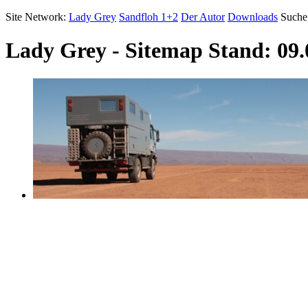
Site Network:
Lady Grey
Sandfloh 1+2
Der Autor
Downloads
Suche
Lady Grey - Sitemap
Stand: 09.