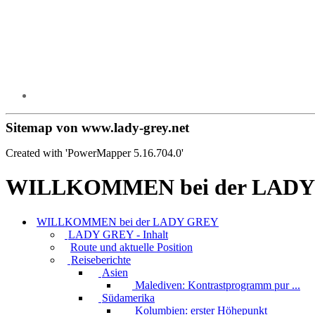
Sitemap von www.lady-grey.net
Created with 'PowerMapper 5.16.704.0'
WILLKOMMEN bei der LAD
WILLKOMMEN bei der LADY GREY
LADY GREY - Inhalt
Route und aktuelle Position
Reiseberichte
Asien
Malediven: Kontrastprogramm pur ...
Südamerika
Kolumbien: erster Höhepunkt