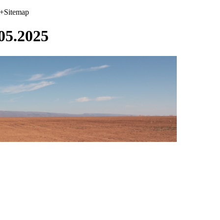
+Sitemap
05.2025